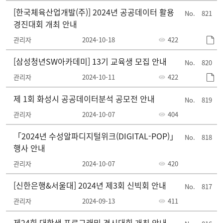
[한국체육산업개발(주)] 2024년 공공데이터 활용
821
경진대회 개최 안내
관리자
2024-10-18
422
[삼성청년SW아카데미] 13기 교육생 모집 안내
820
관리자
2024-10-11
422
제 1회 화성시 공공데이터분석 공모전 안내
819
관리자
2024-10-07
404
「2024년 수성알파디지털위크(DIGITAL-POP)」
818
행사 안내
관리자
2024-10-07
420
[신한은행&서울대] 2024년 제3회 신빅회 안내
817
관리자
2024-09-13
411
제24회 대학생 프로그래밍 경시대회 개최 안내